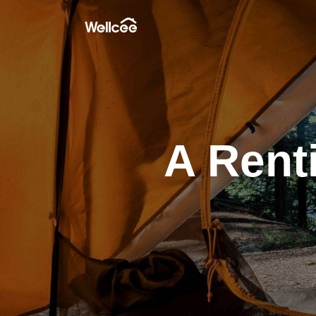
A Rent